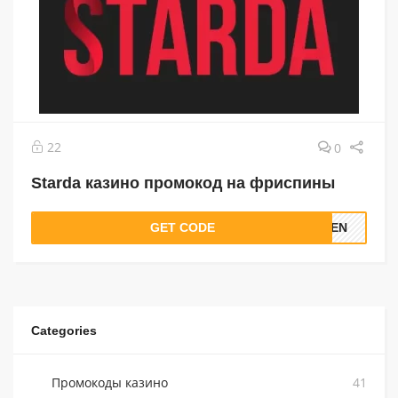
22
0
Starda казино промокод на фриспины
GET CODE
SSEN
Categories
Промокоды казино
41