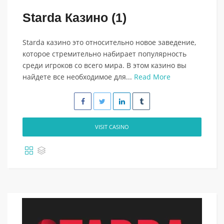
Starda Казино (1)
Starda казино это относительно новое заведение,
которое стремительно набирает популярность
среди игроков со всего мира. В этом казино вы
найдете все необходимое для...
Read More
VISIT CASINO