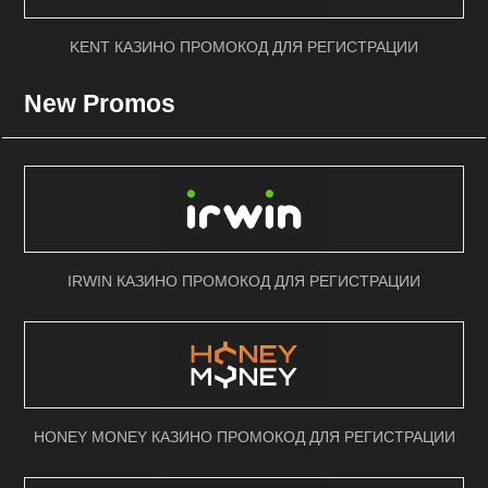
KENT КАЗИНО ПРОМОКОД ДЛЯ РЕГИСТРАЦИИ
New Promos
IRWIN КАЗИНО ПРОМОКОД ДЛЯ РЕГИСТРАЦИИ
HONEY MONEY КАЗИНО ПРОМОКОД ДЛЯ РЕГИСТРАЦИИ