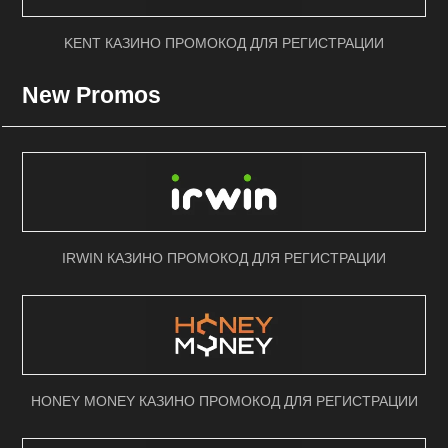
KENT КАЗИНО ПРОМОКОД ДЛЯ РЕГИСТРАЦИИ
New Promos
IRWIN КАЗИНО ПРОМОКОД ДЛЯ РЕГИСТРАЦИИ
HONEY MONEY КАЗИНО ПРОМОКОД ДЛЯ РЕГИСТРАЦИИ