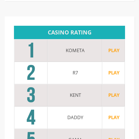
CASINO RATING
KOMETA
PLAY
R7
PLAY
KENT
PLAY
DADDY
PLAY