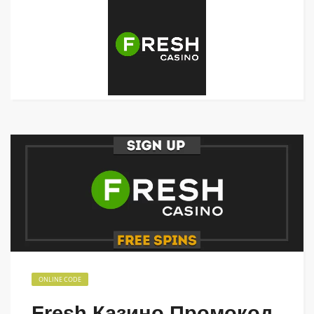
ONLINE CODE
Fresh Казино Промокод