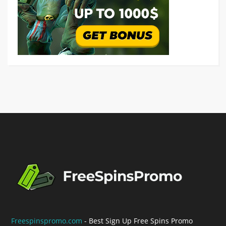
Freespinspromo.com
- Best Sign Up Free Spins Promo