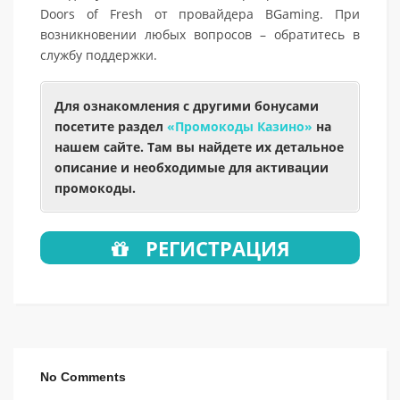
Doors of Fresh от провайдера BGaming. При
возникновении любых вопросов – обратитесь в
службу поддержки.
Для ознакомления с другими бонусами
посетите раздел
«Промокоды Казино»
на
нашем сайте. Там вы найдете их детальное
описание и необходимые для активации
промокоды.
РЕГИСТРАЦИЯ
No Comments