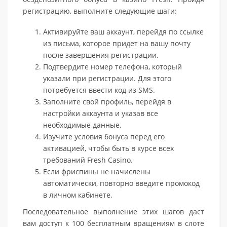
регистрацию, выполните следующие шаги:
Активируйте ваш аккаунт, перейдя по ссылке
из письма, которое придет на вашу почту
после завершения регистрации.
Подтвердите номер телефона, который
указали при регистрации. Для этого
потребуется ввести код из SMS.
Заполните свой профиль, перейдя в
настройки аккаунта и указав все
необходимые данные.
Изучите условия бонуса перед его
активацией, чтобы быть в курсе всех
требований Fresh Casino.
Если фриспины не начислены
автоматически, повторно введите промокод
в личном кабинете.
Последовательное выполнение этих шагов даст
вам доступ к 100 бесплатным вращениям в слоте