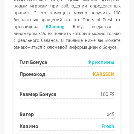
новым игрокам при соблюдении определенных
правил. С его помощью можно получить 100
бесплатных вращений в слоте Doors of Fresh от
провайдера
BGaming
. Бонус выдается с
вейджером х45, выполнить который можно только
с реального баланса. В таблице ниже вы можете
ознакомиться с ключевой информацией о бонусе.
Тип Бонуса
Фриспины
Промокод
KARSSEN
Размер Бонуса
100 FS
Вагер
x45
Казино
Fresh