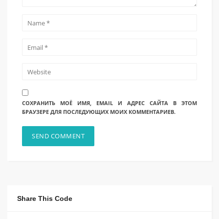
СОХРАНИТЬ МОЁ ИМЯ, EMAIL И АДРЕС САЙТА В ЭТОМ
БРАУЗЕРЕ ДЛЯ ПОСЛЕДУЮЩИХ МОИХ КОММЕНТАРИЕВ.
Share This Code