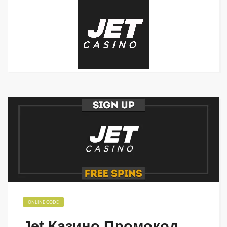
ONLINE CODE
Jet Казино Промокод