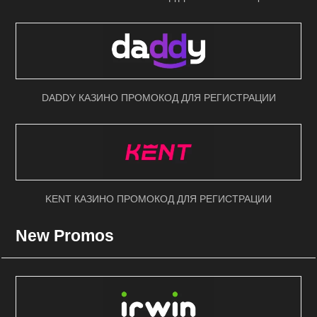
DADDY КАЗИНО ПРОМОКОД ДЛЯ РЕГИСТРАЦИИ
KENT КАЗИНО ПРОМОКОД ДЛЯ РЕГИСТРАЦИИ
New Promos