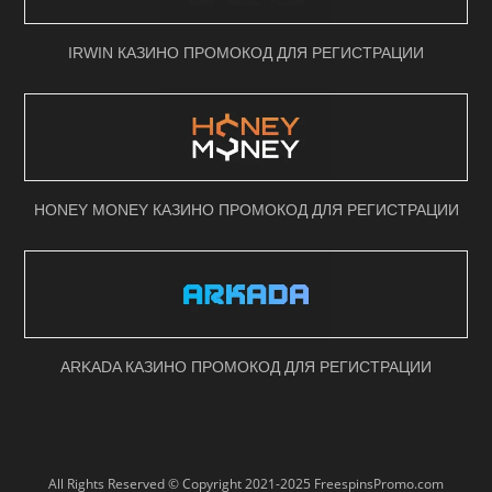
IRWIN КАЗИНО ПРОМОКОД ДЛЯ РЕГИСТРАЦИИ
HONEY MONEY КАЗИНО ПРОМОКОД ДЛЯ РЕГИСТРАЦИИ
ARKADA КАЗИНО ПРОМОКОД ДЛЯ РЕГИСТРАЦИИ
All Rights Reserved © Copyright 2021-2025 FreespinsPromo.com