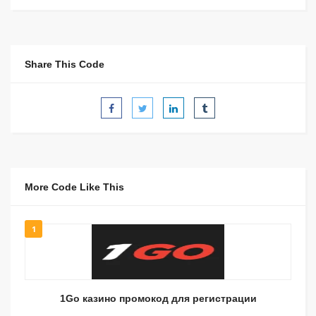
Share This Code
More Code Like This
1
1Go казино промокод для регистрации