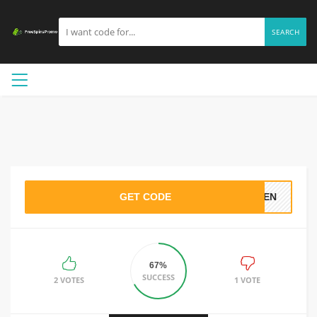
SEARCH
GET CODE
SSEN
67%
SUCCESS
2 VOTES
1 VOTE