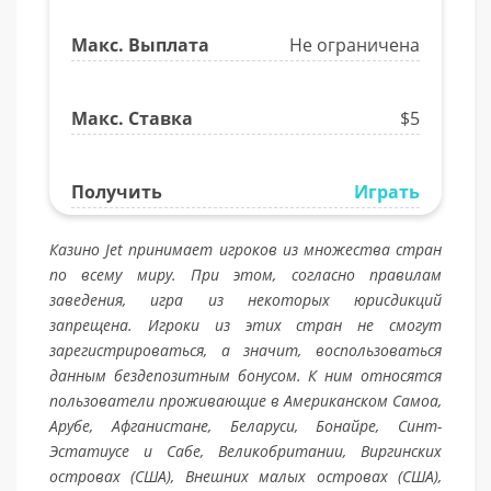
Макс. Выплата
Не ограничена
Макс. Ставка
$5
Получить
Играть
Казино Jet принимает игроков из множества стран
по всему миру. При этом, согласно правилам
заведения, игра из некоторых юрисдикций
запрещена. Игроки из этих стран не смогут
зарегистрироваться, а значит, воспользоваться
данным бездепозитным бонусом. К ним относятся
пользователи проживающие в Американском Самоа,
Арубе, Афганистане, Беларуси, Бонайре, Синт-
Эстатиусе и Сабе, Великобритании, Виргинских
островах (США), Внешних малых островах (США),