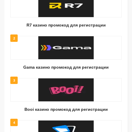
R7 казино промокод для регистрации
2
Gama казино промокод для регистрации
3
Booi казино промокод для регистрации
4