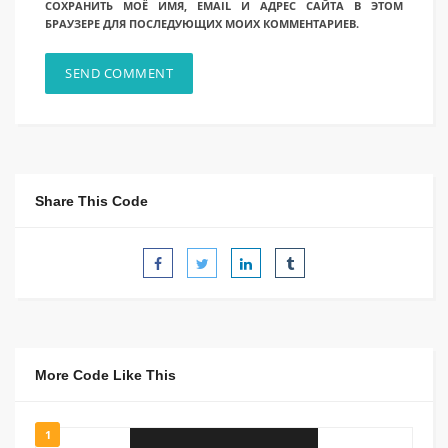
СОХРАНИТЬ МОЁ ИМЯ, EMAIL И АДРЕС САЙТА В ЭТОМ
БРАУЗЕРЕ ДЛЯ ПОСЛЕДУЮЩИХ МОИХ КОММЕНТАРИЕВ.
Share This Code
More Code Like This
1