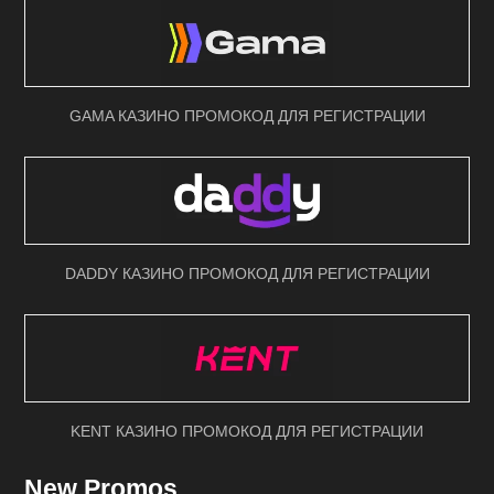
GAMA КАЗИНО ПРОМОКОД ДЛЯ РЕГИСТРАЦИИ
DADDY КАЗИНО ПРОМОКОД ДЛЯ РЕГИСТРАЦИИ
KENT КАЗИНО ПРОМОКОД ДЛЯ РЕГИСТРАЦИИ
New Promos