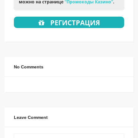
можно на странице
“Промокоды Казино”
.
РЕГИСТРАЦИЯ
No Comments
Leave Comment