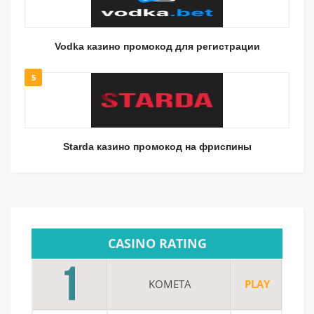
Vodka казино промокод для регистрации
5
Starda казино промокод на фриспины
CASINO RATING
KOMETA
PLAY