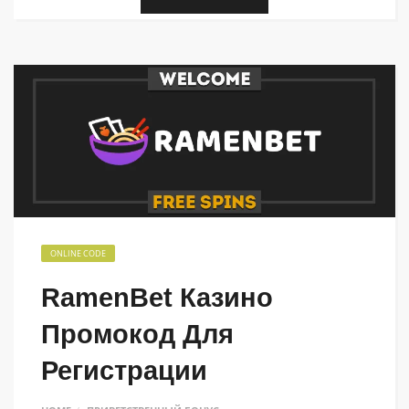
ONLINE CODE
RamenBet Казино
Промокод Для
Регистрации