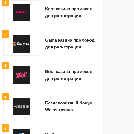
1
Kent казино промокод
для регистрации
2
Gama казино промокод
для регистрации
3
Booi казино промокод
для регистрации
4
Бездепозитный бонус
Weiss казино
5