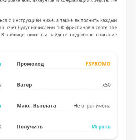
окировке всех аккаунтов и конфискации средств. Не
ься с инструкцией ниже, а также выполнить каждый
ваш счет будут начислены 100 фриспинов в слоте The
 В таблице ниже вы найдете подробное описание
ы
Промокод
FSPROMO
S
Вагер
x50
m
Макс. Выплата
Не ограничена
0
Получить
Играть