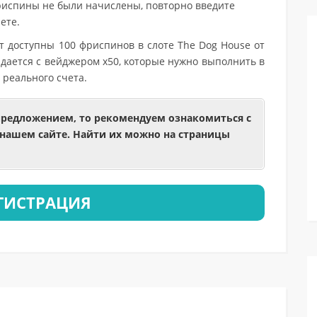
фриспины не были начислены, повторно введите
ете.
ут доступны 100 фриспинов в слоте The Dog House от
ыдается с вейджером х50, которые нужно выполнить в
 реального счета.
предложением, то рекомендуем ознакомиться с
нашем сайте. Найти их можно на страницы
ГИСТРАЦИЯ