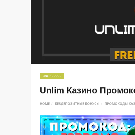
ONLINE CODE
Unlim Казино Промок
HOME
БЕЗДЕПОЗИТНЫЕ БОНУСЫ
ПРОМОКОДЫ КА