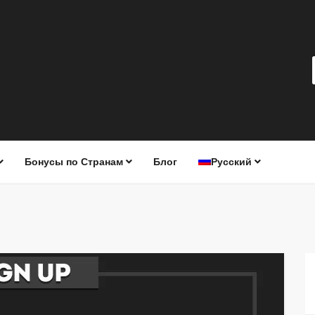
Бонусы по Странам
Блог
Русский