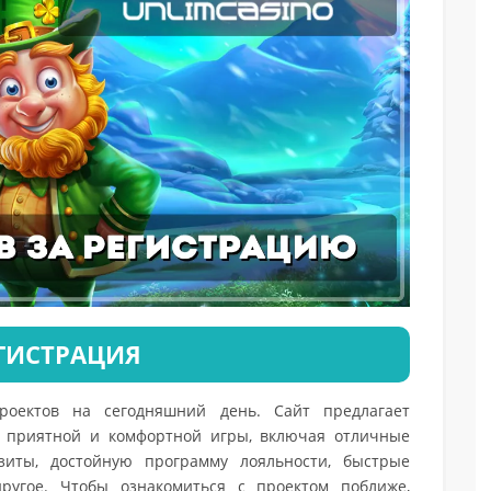
ГИСТРАЦИЯ
оектов на сегодняшний день. Сайт предлагает
я приятной и комфортной игры, включая отличные
иты, достойную программу лояльности, быстрые
ругое. Чтобы ознакомиться с проектом поближе,