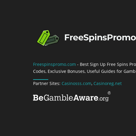
Freespinspromo.com
- Best Sign Up Free Spins Pr
Codes, Exclusive Bonuses, Useful Guides for Gamb
Partner Sites:
Casinosss.com
,
Casinoreg.net