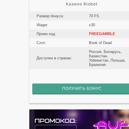
Казино Riobet
Размер бонуса:
70 FS
Wager:
x30
Промо код:
FREEGAMBLE
Слот:
Book of Dead
Россия, Беларусь,
Казахстан,
Доступен в странах:
Узбекистан, Польша,
Бразилия
ПОЛУЧИТЬ БОНУС