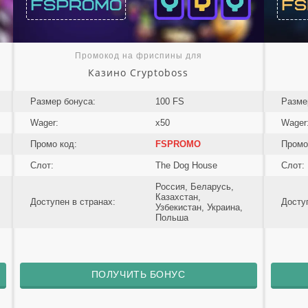
Промокод на фриспины для
Казино Cryptoboss
Размер бонуса:
100 FS
Разме
Wager:
x50
Wager
Промо код:
FSPROMO
Промо
Слот:
The Dog House
Слот:
Россия, Беларусь,
Казахстан,
Доступен в странах:
Доступ
Узбекистан, Украина,
Польша
ПОЛУЧИТЬ БОНУС