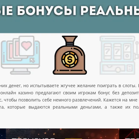
них денег, но испытываете жгучее желание поиграть в слоты. Е
е онлайн казино предлагают своим игрокам бонус без депоз
с, чтобы позволить себе немного развлечений. Кажется на мне 
та, которые выдаются реальными деньгами, а также их по