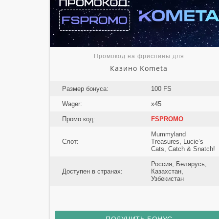
Промокод на фриспины для
Казино Kometa
Размер бонуса:
100 FS
Wager:
x45
Промо код:
FSPROMO
Mummyland
Слот:
Treasures, Lucie’s
Cats, Catch & Snatch!
Россия, Беларусь,
Доступен в странах:
Казахстан,
Узбекистан