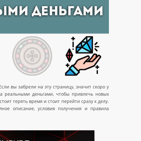
сли вы забрели на эту страницу, значит скоро у
ита реальными деньгами, чтобы привлечь новых
стоит терять время и стоит перейти сразу к делу.
лное описание, условия получения и правила