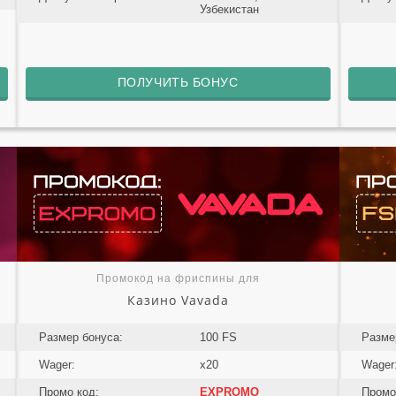
Узбекистан
ПОЛУЧИТЬ БОНУС
Промокод на фриспины для
Казино Vavada
Размер бонуса:
100 FS
Разме
Wager:
x20
Wager
Промо код:
EXPROMO
Промо