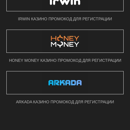
IRWIN КАЗИНО ПРОМОКОД ДЛЯ РЕГИСТРАЦИИ
HONEY MONEY КАЗИНО ПРОМОКОД ДЛЯ РЕГИСТРАЦИИ
ARKADA КАЗИНО ПРОМОКОД ДЛЯ РЕГИСТРАЦИИ