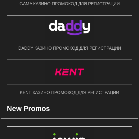
GAMA КАЗИНО ПРОМОКОД ДЛЯ РЕГИСТРАЦИИ
DADDY КАЗИНО ПРОМОКОД ДЛЯ РЕГИСТРАЦИИ
KENT КАЗИНО ПРОМОКОД ДЛЯ РЕГИСТРАЦИИ
New Promos