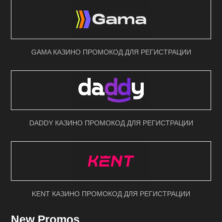
GAMA КАЗИНО ПРОМОКОД ДЛЯ РЕГИСТРАЦИИ
DADDY КАЗИНО ПРОМОКОД ДЛЯ РЕГИСТРАЦИИ
KENT КАЗИНО ПРОМОКОД ДЛЯ РЕГИСТРАЦИИ
New Promos