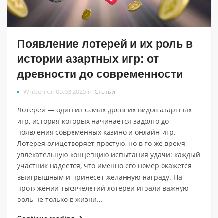
Появление лотерей и их роль в
истории азартных игр: от
древности до современности
Written on 05.03.2025 in
Статьи
Лотереи — один из самых древних видов азартных
игр, история которых начинается задолго до
появления современных казино и онлайн-игр.
Лотерея олицетворяет простую, но в то же время
увлекательную концепцию испытания удачи: каждый
участник надеется, что именно его номер окажется
выигрышным и принесет желанную награду. На
протяжении тысячелетий лотереи играли важную
роль не только в жизни…