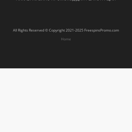
All Rights Reserved © Copyright 2021-2025 FreespinsPromo.com
Home