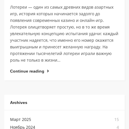
Лотереи — один из самых древних видов азартных
игр, история которых начинается задолго до
появления современных казино и онлайн-игр.
Лотерея олицетворяет простую, но в то же время
увлекательную концепцию испытания удачи: каждый
участник надеется, что именно его номер окажется
выигрышным и принесет желанную награду. На
протяжении тысячелетий лотереи играли важную
роль не только в жизни…
Continue reading
Archives
Март 2025
15
Ноябрь 2024
4