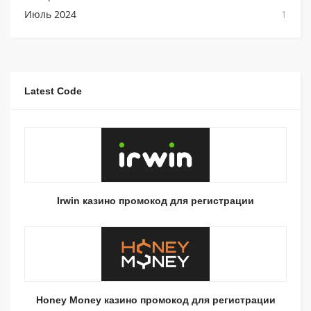
Июль 2024
1
Latest Code
Irwin казино промокод для регистрации
Honey Money казино промокод для регистрации