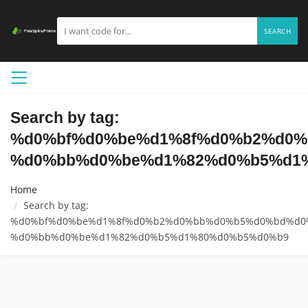
SEARCH
Search by tag:
%d0%bf%d0%be%d1%8f%d0%b2%d0%
%d0%bb%d0%be%d1%82%d0%b5%d1
Home
Search by tag:
%d0%bf%d0%be%d1%8f%d0%b2%d0%bb%d0%b5%d0%bd%d0
%d0%bb%d0%be%d1%82%d0%b5%d1%80%d0%b5%d0%b9