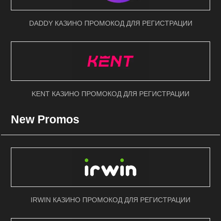
DADDY КАЗИНО ПРОМОКОД ДЛЯ РЕГИСТРАЦИИ
KENT КАЗИНО ПРОМОКОД ДЛЯ РЕГИСТРАЦИИ
New Promos
IRWIN КАЗИНО ПРОМОКОД ДЛЯ РЕГИСТРАЦИИ