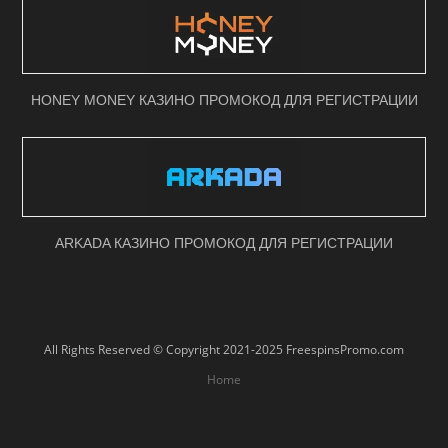
HONEY MONEY КАЗИНО ПРОМОКОД ДЛЯ РЕГИСТРАЦИИ
ARKADA КАЗИНО ПРОМОКОД ДЛЯ РЕГИСТРАЦИИ
All Rights Reserved © Copyright 2021-2025 FreespinsPromo.com
Home