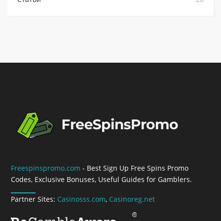
Freespinspromo.com
- Best Sign Up Free Spins Promo
Codes, Exclusive Bonuses, Useful Guides for Gamblers.
Partner Sites:
Casinosss.com
,
Casinoreg.net