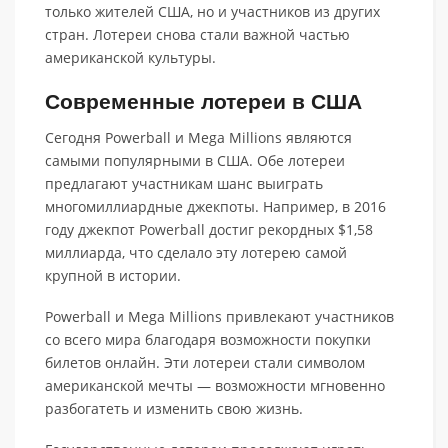
только жителей США, но и участников из других
стран. Лотереи снова стали важной частью
американской культуры.
Современные лотереи в США
Сегодня Powerball и Mega Millions являются
самыми популярными в США. Обе лотереи
предлагают участникам шанс выиграть
многомиллиардные джекпоты. Например, в 2016
году джекпот Powerball достиг рекордных $1,58
миллиарда, что сделало эту лотерею самой
крупной в истории.
Powerball и Mega Millions привлекают участников
со всего мира благодаря возможности покупки
билетов онлайн. Эти лотереи стали символом
американской мечты — возможности мгновенно
разбогатеть и изменить свою жизнь.