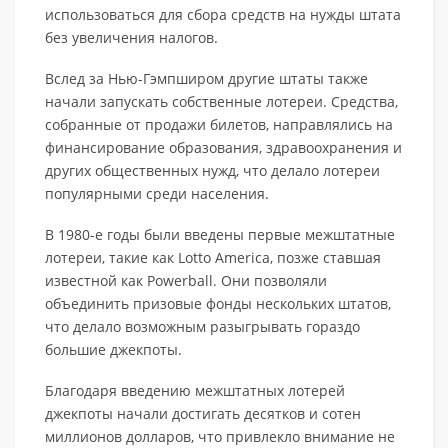
использоваться для сбора средств на нужды штата
без увеличения налогов.
Вслед за Нью-Гэмпширом другие штаты также
начали запускать собственные лотереи. Средства,
собранные от продажи билетов, направлялись на
финансирование образования, здравоохранения и
других общественных нужд, что делало лотереи
популярными среди населения.
В 1980-е годы были введены первые межштатные
лотереи, такие как Lotto America, позже ставшая
известной как Powerball. Они позволяли
объединить призовые фонды нескольких штатов,
что делало возможным разыгрывать гораздо
большие джекпоты.
Благодаря введению межштатных лотерей
джекпоты начали достигать десятков и сотен
миллионов долларов, что привлекло внимание не