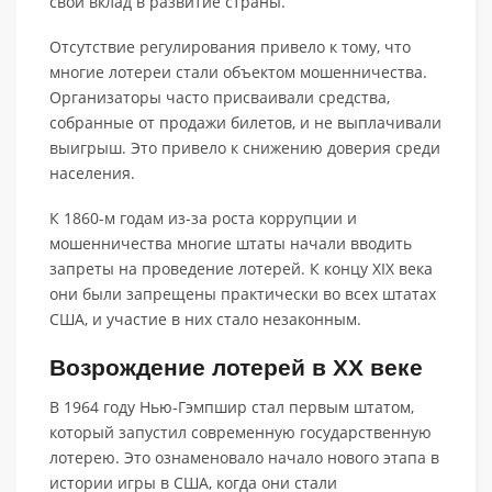
свой вклад в развитие страны.
Отсутствие регулирования привело к тому, что
многие лотереи стали объектом мошенничества.
Организаторы часто присваивали средства,
собранные от продажи билетов, и не выплачивали
выигрыш. Это привело к снижению доверия среди
населения.
К 1860-м годам из-за роста коррупции и
мошенничества многие штаты начали вводить
запреты на проведение лотерей. К концу XIX века
они были запрещены практически во всех штатах
США, и участие в них стало незаконным.
Возрождение лотерей в XX веке
В 1964 году Нью-Гэмпшир стал первым штатом,
который запустил современную государственную
лотерею. Это ознаменовало начало нового этапа в
истории игры в США, когда они стали