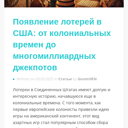
Появление лотерей в
США: от колониальных
времен до
многомиллиардных
джекпотов
Written on 03.03.2025 in
Статьи
by
GnomVRN
Лотереи в Соединенных Штатах имеют долгую и
интересную историю, начавшуюся еще в
колониальные времена. С того момента, как
первые европейские колонисты привезли идею
игры на американский континент, этот вид
азартных игр стал популярным способом сбора