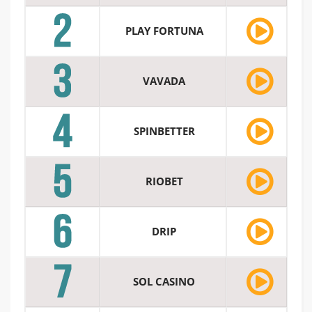
PLAY FORTUNA
VAVADA
SPINBETTER
RIOBET
DRIP
SOL CASINO