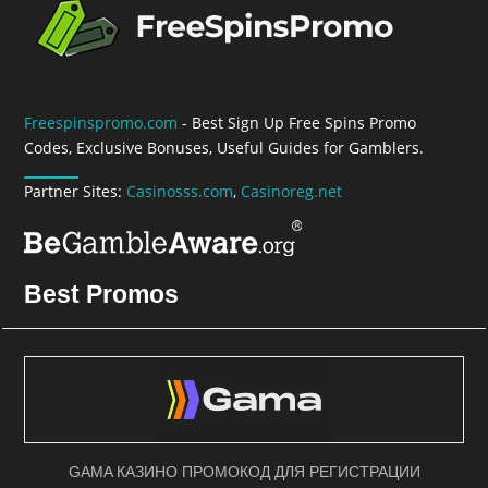
Freespinspromo.com
- Best Sign Up Free Spins Promo
Codes, Exclusive Bonuses, Useful Guides for Gamblers.
Partner Sites:
Casinosss.com
,
Casinoreg.net
Best Promos
GAMA КАЗИНО ПРОМОКОД ДЛЯ РЕГИСТРАЦИИ