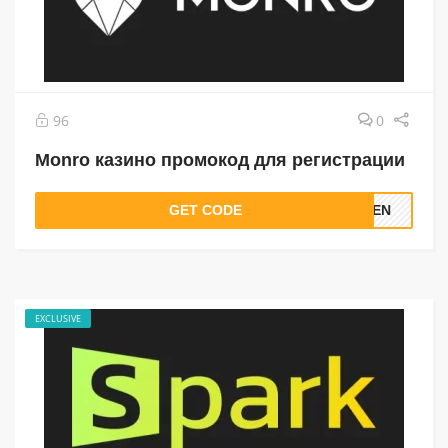
96
0
Monro казино промокод для регистрации
GET CODE
SSEN
EXCLUSIVE