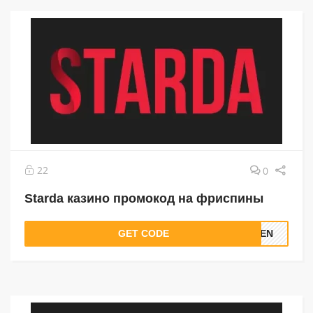
22
0
Starda казино промокод на фриспины
GET CODE
SSEN