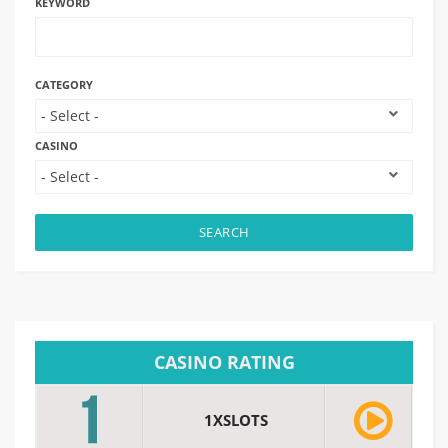
KEYWORD
CATEGORY
CASINO
SEARCH
CASINO RATING
1XSLOTS