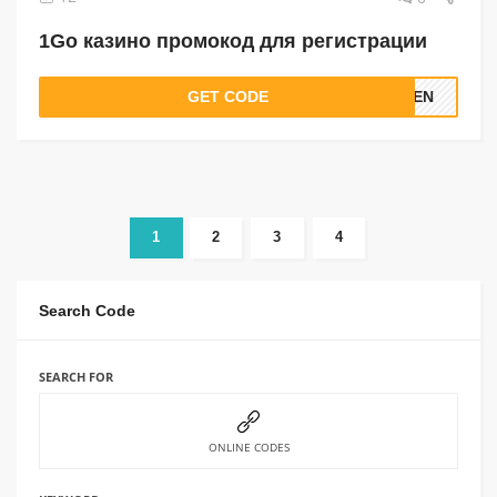
1Go казино промокод для регистрации
GET CODE
SSEN
1
2
3
4
Search Code
SEARCH FOR
ONLINE CODES