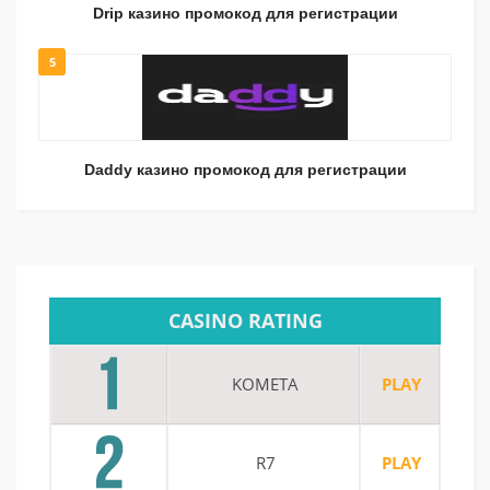
Drip казино промокод для регистрации
5
Daddy казино промокод для регистрации
CASINO RATING
KOMETA
PLAY
R7
PLAY