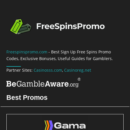
Freespinspromo.com
- Best Sign Up Free Spins Promo
Codes, Exclusive Bonuses, Useful Guides for Gamblers.
Partner Sites:
Casinosss.com
,
Casinoreg.net
Best Promos