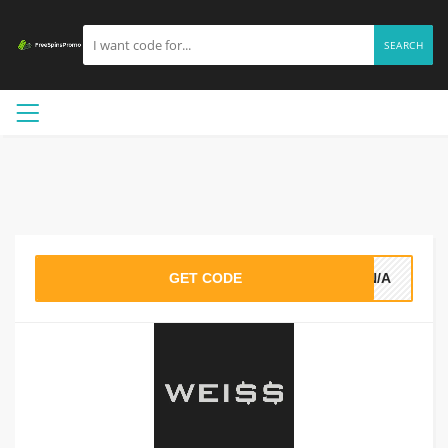
SEARCH
GET CODE
N/A