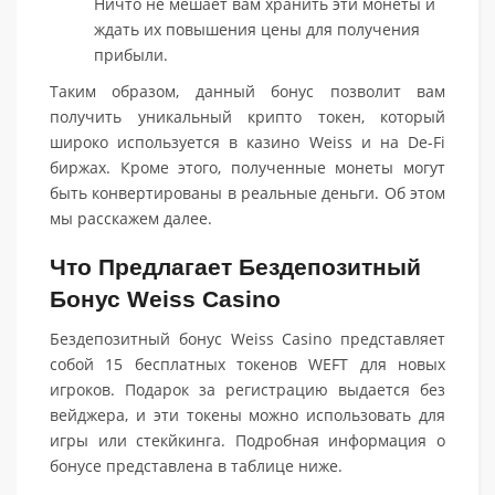
Ничто не мешает вам хранить эти монеты и
ждать их повышения цены для получения
прибыли.
Таким образом, данный бонус позволит вам
получить уникальный крипто токен, который
широко используется в казино Weiss и на De-Fi
биржах. Кроме этого, полученные монеты могут
быть конвертированы в реальные деньги. Об этом
мы расскажем далее.
Что Предлагает Бездепозитный
Бонус Weiss Casino
Бездепозитный бонус Weiss Casino представляет
собой 15 бесплатных токенов WEFT для новых
игроков. Подарок за регистрацию выдается без
вейджера, и эти токены можно использовать для
игры или стекйкинга. Подробная информация о
бонусе представлена в таблице ниже.