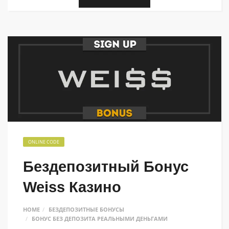
ONLINE CODE
Бездепозитный Бонус
Weiss Казино
HOME
БЕЗДЕПОЗИТНЫЕ БОНУСЫ
БОНУС БЕЗ ДЕПОЗИТА РЕАЛЬНЫМИ ДЕНЬГАМИ