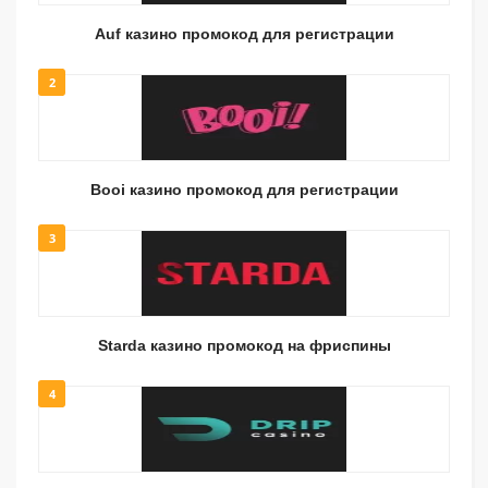
Auf казино промокод для регистрации
2
Booi казино промокод для регистрации
3
Starda казино промокод на фриспины
4