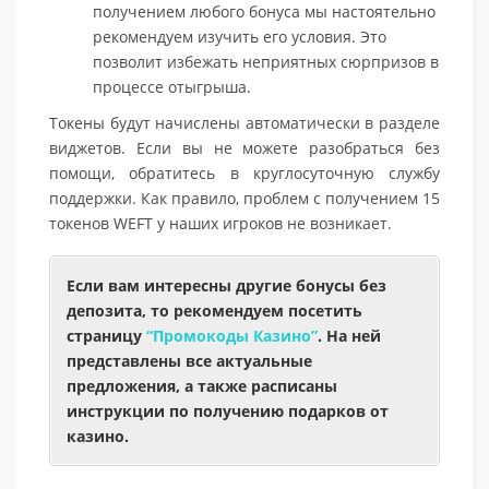
получением любого бонуса мы настоятельно
рекомендуем изучить его условия. Это
позволит избежать неприятных сюрпризов в
процессе отыгрыша.
Токены будут начислены автоматически в разделе
виджетов. Если вы не можете разобраться без
помощи, обратитесь в круглосуточную службу
поддержки. Как правило, проблем с получением 15
токенов WEFT у наших игроков не возникает.
Если вам интересны другие бонусы без
депозита, то рекомендуем посетить
страницу
“Промокоды Казино”
. На ней
представлены все актуальные
предложения, а также расписаны
инструкции по получению подарков от
казино.