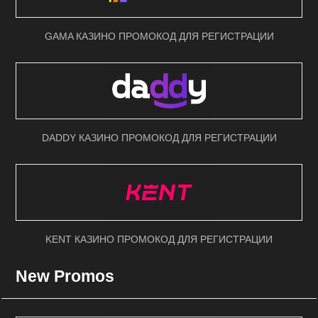
GAMA КАЗИНО ПРОМОКОД ДЛЯ РЕГИСТРАЦИИ
DADDY КАЗИНО ПРОМОКОД ДЛЯ РЕГИСТРАЦИИ
KENT КАЗИНО ПРОМОКОД ДЛЯ РЕГИСТРАЦИИ
New Promos