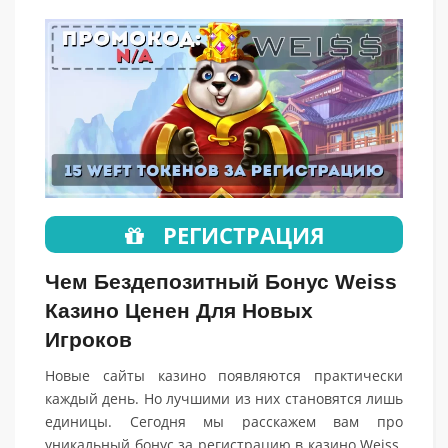
РЕГИСТРАЦИЯ
Чем Бездепозитный Бонус Weiss
Казино Ценен Для Новых
Игроков
Новые сайты казино появляются практически
каждый день. Но лучшими из них становятся лишь
единицы. Сегодня мы расскажем вам про
уникальный бонус за регистрацию в казино Weiss.