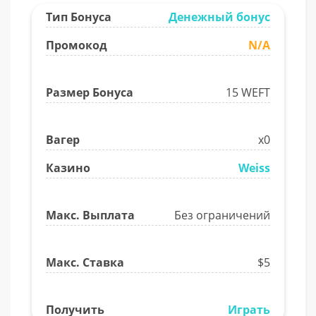
Тип Бонуса
Денежный бонус
Промокод
N/A
Размер Бонуса
15 WEFT
Вагер
x0
Казино
Weiss
Макс. Выплата
Без ограничений
Макс. Ставка
$5
Получить
Играть