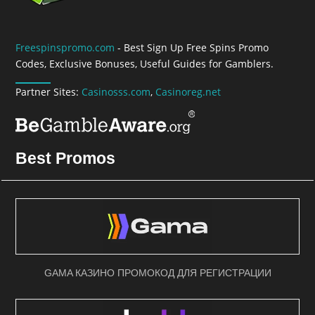
Freespinspromo.com
- Best Sign Up Free Spins Promo
Codes, Exclusive Bonuses, Useful Guides for Gamblers.
Partner Sites:
Casinosss.com
,
Casinoreg.net
Best Promos
GAMA КАЗИНО ПРОМОКОД ДЛЯ РЕГИСТРАЦИИ