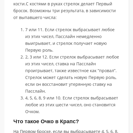
кости.С костями в руках стрелок делает Первый
бросок. Возможны три результата, в зависимости
от выпавшего числа:
7 или 11. Если стрелок выбрасывает любое
из этих чисел, Пасслайн немедленно
выигрывает, и стрелок получает новую
Первую роль.
2, 3 или 12. Если стрелок выбрасывает любое
из этих чисел, ставка на Пасслайн
проигрывает, также известное как “провал”.
Стрелок может сделать новую Первую роль,
если он восстановит утерянную ставку на
Пасслайн.
4, 5, 6, 8, 9 или 10. Если стрелок выбрасывает
любое из этих шести чисел, оно становится
Очком.
Что такое Очко в Крапс?
На Первом броске, если вы выбрасываете 4, 5, 6, 8,