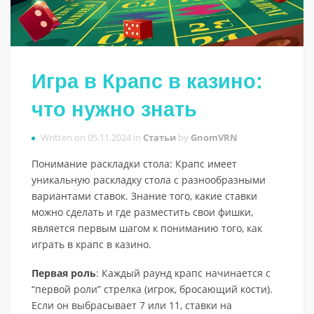
Игра в Крапс в казино:
что нужно знать
Written on 05.11.2024 in
Статьи
by
GnomVRN
Понимание раскладки стола: Крапс имеет
уникальную раскладку стола с разнообразными
вариантами ставок. Знание того, какие ставки
можно сделать и где разместить свои фишки,
является первым шагом к пониманию того, как
играть в крапс в казино.
Первая роль
: Каждый раунд крапс начинается с
“первой роли” стрелка (игрок, бросающий кости).
Если он выбрасывает 7 или 11, ставки на