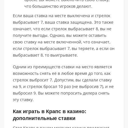
что большинство игроков делают.
Если ваша ставка на месте выключена и стрелок
выбрасывает 7, ваша ставка защищена. Это также
означает, что если стрелок выбрасывает 8, вы не
получите выгоды. Однако, вы можете оставить
свою ставку на месте включенной, что означает,
если стрелок выбрасывает 7, вы теряете, а если он
выбрасывает 8, то выигрываете.
Одним из преимуществ ставки на место является
возможность снять её в любое время до того, как
стрелок выбросит 7. Допустим, вы сделали ставку
на 9, и стрелок бросал 10 раз (не выбросив 7), и не
выбросил 9. Вы можете попросить дилера снять
эту ставку.
Как играть в Крапс в казино:
дополнительные ставки
Стол Крапс в вашем местном казино предлагает