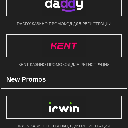
DADDY КАЗИНО ПРОМОКОД ДЛЯ РЕГИСТРАЦИИ
KENT КАЗИНО ПРОМОКОД ДЛЯ РЕГИСТРАЦИИ
New Promos
IRWIN КАЗИНО ПРОМОКОД ДЛЯ РЕГИСТРАЦИИ