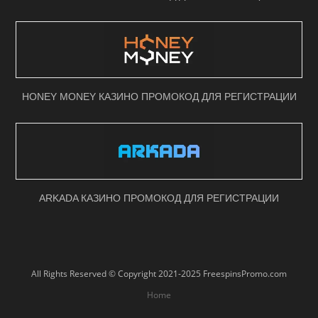
HONEY MONEY КАЗИНО ПРОМОКОД ДЛЯ РЕГИСТРАЦИИ
ARKADA КАЗИНО ПРОМОКОД ДЛЯ РЕГИСТРАЦИИ
All Rights Reserved © Copyright 2021-2025 FreespinsPromo.com
Home