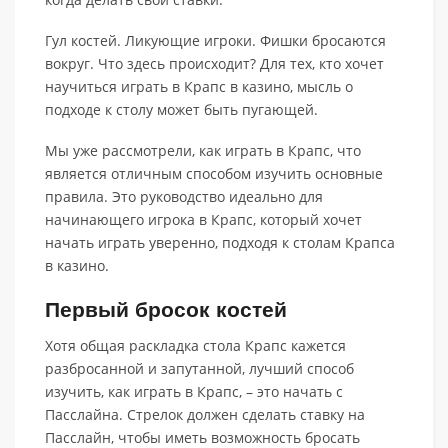
Гул костей. Ликующие игроки. Фишки бросаются
вокруг. Что здесь происходит? Для тех, кто хочет
научиться играть в Крапс в казино, мысль о
подходе к столу может быть пугающей.
Мы уже рассмотрели, как играть в Крапс, что
является отличным способом изучить основные
правила. Это руководство идеально для
начинающего игрока в Крапс, который хочет
начать играть уверенно, подходя к столам Крапса
в казино.
Первый бросок костей
Хотя общая раскладка стола Крапс кажется
разбросанной и запутанной, лучший способ
изучить, как играть в Крапс, – это начать с
Пасслайна. Стрелок должен сделать ставку на
Пасслайн, чтобы иметь возможность бросать