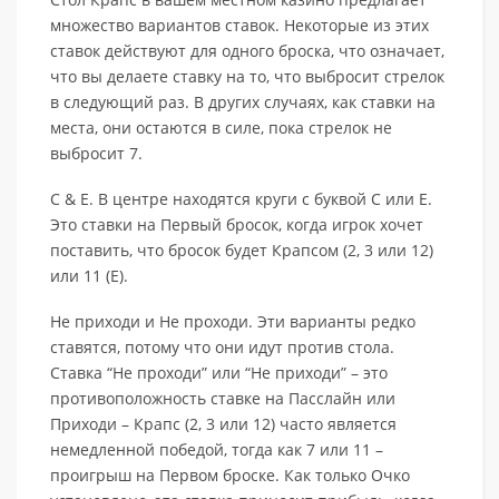
множество вариантов ставок. Некоторые из этих
ставок действуют для одного броска, что означает,
что вы делаете ставку на то, что выбросит стрелок
в следующий раз. В других случаях, как ставки на
места, они остаются в силе, пока стрелок не
выбросит 7.
C & E. В центре находятся круги с буквой C или E.
Это ставки на Первый бросок, когда игрок хочет
поставить, что бросок будет Крапсом (2, 3 или 12)
или 11 (E).
Не приходи и Не проходи. Эти варианты редко
ставятся, потому что они идут против стола.
Ставка “Не проходи” или “Не приходи” – это
противоположность ставке на Пасслайн или
Приходи – Крапс (2, 3 или 12) часто является
немедленной победой, тогда как 7 или 11 –
проигрыш на Первом броске. Как только Очко