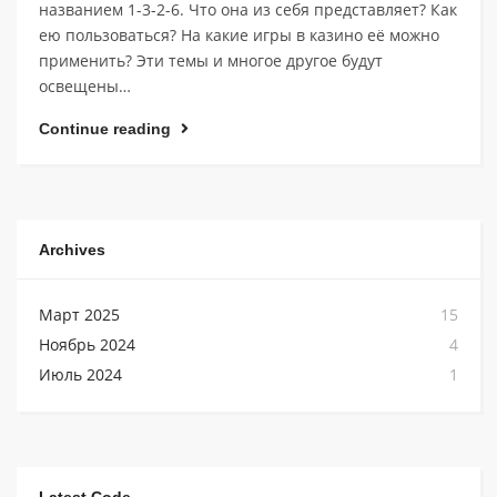
названием 1-3-2-6. Что она из себя представляет? Как
ею пользоваться? На какие игры в казино её можно
применить? Эти темы и многое другое будут
освещены…
Continue reading
Archives
Март 2025
15
Ноябрь 2024
4
Июль 2024
1