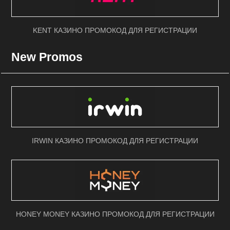
KENT КАЗИНО ПРОМОКОД ДЛЯ РЕГИСТРАЦИИ
New Promos
IRWIN КАЗИНО ПРОМОКОД ДЛЯ РЕГИСТРАЦИИ
HONEY MONEY КАЗИНО ПРОМОКОД ДЛЯ РЕГИСТРАЦИИ